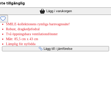
nte tillgänglig
Lägg i varukorgen
SMILE-kollektionens rymliga barnvagnssäte!
Robust, dragkedjefodral
Två öppningsbara ventilationsfönster
Mått: 85,5 cm x 43 cm
Lämplig för nyfödda
Lägg till i jämförelse
Betaltjänster