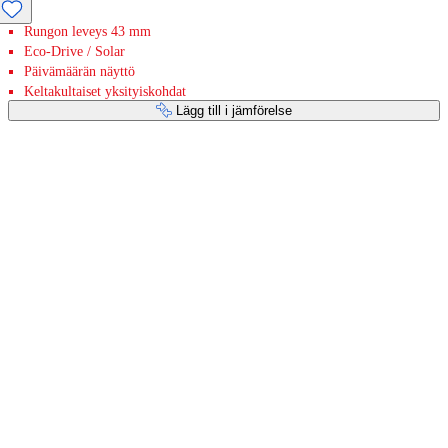
Rungon leveys 43 mm
Eco-Drive / Solar
Päivämäärän näyttö
Keltakultaiset yksityiskohdat
Lägg till i jämförelse
Betaltjänster