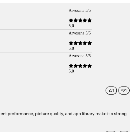
Arvosana 5/5
5,0
Arvosana 5/5
5,0
Arvosana 5/5
5,0
1
1
lent performance, picture quality, and app library make it a strong