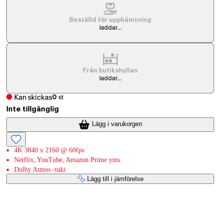
Beställd för upphämtning
laddar...
Från butikshyllan
laddar...
Kan skickas
0
st
Inte tillgänglig
Lägg i varukorgen
4K 3840 x 2160 @ 60fps
Netflix, YouTube, Amazon Prime yms
Dolby Atmos -tuki
Lägg till i jämförelse