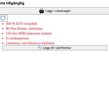
nte tillgänglig
Lägg i varukorgen
450 W ATX-virtalähde
80 Plus Bronze -sertifioitu
120 mm HDB-laakeroitu tuuletin
Ei modulaarinen
Luotettava, turvallinen ja edullinen
Lägg till i jämförelse
Betaltjänster