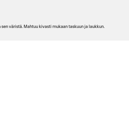
än sen väristä. Mahtuu kivasti mukaan taskuun ja laukkun.