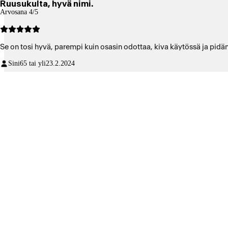
Ruusukulta, hyvä nimi.
Arvosana 4/5
Se on tosi hyvä, parempi kuin osasin odottaa, kiva käytössä ja pid
Sini
65 tai yli
23.2.2024