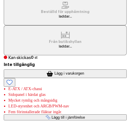
Beställd för upphämtning
laddar...
Från butikshyllan
laddar...
Kan skickas
0
st
Inte tillgänglig
Lägg i varukorgen
E-ATX / ATX-chassi
Sidopanel i härdat glas
Mycket rymlig och mångsidig
LED-styrenhet och ARGB/PWM-nav
Fem förinstallerade fläktar ingår.
Lägg till i jämförelse