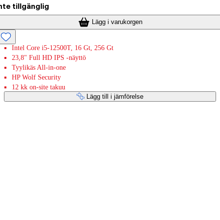
nte tillgänglig
Lägg i varukorgen
Intel Core i5-12500T, 16 Gt, 256 Gt
23,8" Full HD IPS -näyttö
Tyylikäs All-in-one
HP Wolf Security
12 kk on-site takuu
Lägg till i jämförelse
Betaltjänster