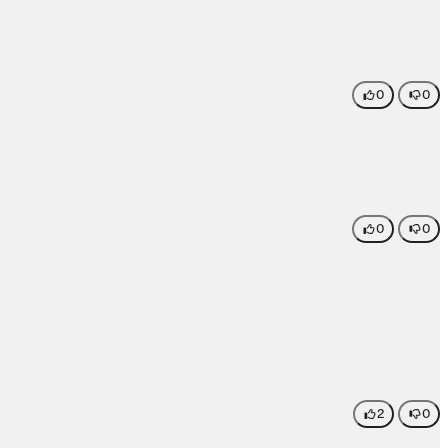
0
0
0
0
2
0