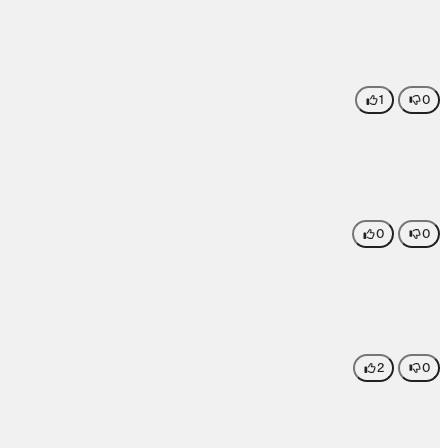
1
0
0
0
2
0