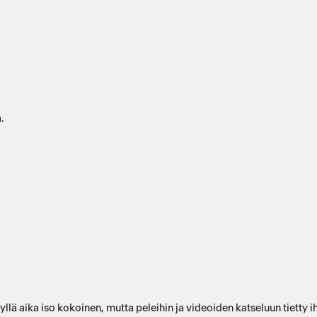
.
 aika iso kokoinen, mutta peleihin ja videoiden katseluun tietty ihan