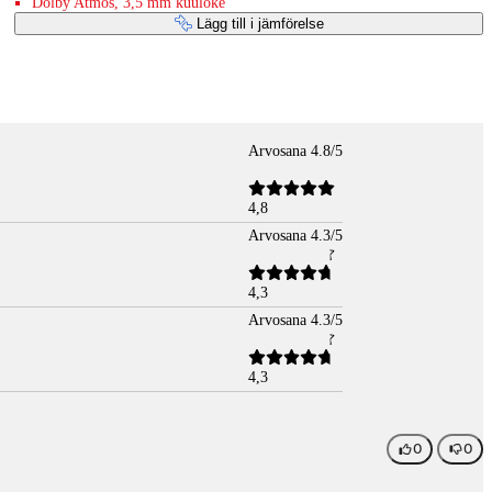
Dolby Atmos, 3,5 mm kuuloke
Lägg till i jämförelse
Arvosana 4.8/5
4,8
Arvosana 4.3/5
4,3
Arvosana 4.3/5
4,3
0
0