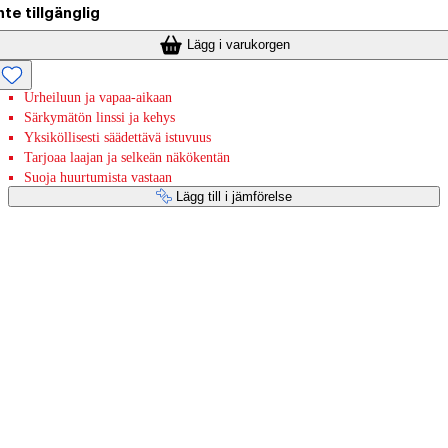
nte tillgänglig
Lägg i varukorgen
Urheiluun ja vapaa-aikaan
Särkymätön linssi ja kehys
Yksiköllisesti säädettävä istuvuus
Tarjoaa laajan ja selkeän näkökentän
Suoja huurtumista vastaan
Lägg till i jämförelse
Betaltjänster