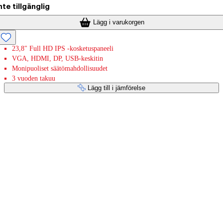
nte tillgänglig
Lägg i varukorgen
23,8" Full HD IPS -kosketuspaneeli
VGA, HDMI, DP, USB-keskitin
Monipuoliset säätömahdollisuudet
3 vuoden takuu
Lägg till i jämförelse
Betaltjänster