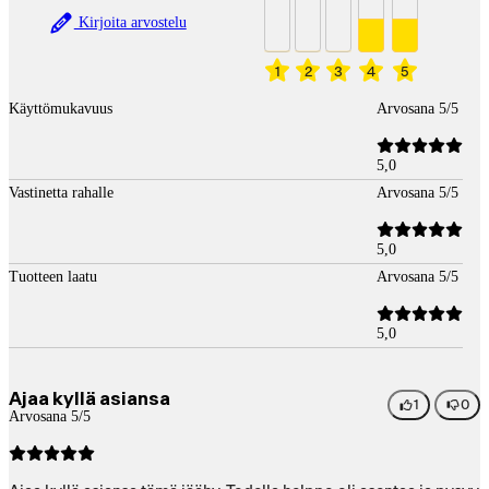
Kirjoita arvostelu
1
2
3
4
5
Käyttömukavuus
Arvosana 5/5
5,0
Vastinetta rahalle
Arvosana 5/5
5,0
Tuotteen laatu
Arvosana 5/5
5,0
Ajaa kyllä asiansa
1
0
Arvosana 5/5