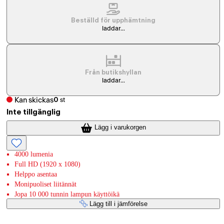
Beställd för upphämtning
laddar...
Från butikshyllan
laddar...
Kan skickas
0
st
Inte tillgänglig
Lägg i varukorgen
4000 lumenia
Full HD (1920 x 1080)
Helppo asentaa
Monipuoliset liitännät
Jopa 10 000 tunnin lampun käyttöikä
Lägg till i jämförelse