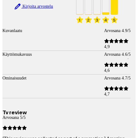
Kirjoita arvostelu
1
2
3
4
5
Kuvanlaatu
Arvosana 4.9/5
4,9
Käyttömukavuus
Arvosana 4.6/5
4,6
Ominaisuudet
Arvosana 4.7/5
4,7
Tv review
Arvosana 5/5