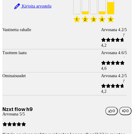
Kirjoita arvostelu
1
2
3
4
5
Vastinetta rahalle
Arvosana 4.2/5
4,2
Tuotteen laatu
Arvosana 4.6/5
4,6
Ominaisuudet
Arvosana 4.2/5
4,2
Nzxt flow h9
0
0
Arvosana 5/5