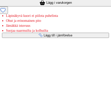
Lägg i varukorgen
Läpinäkyvä kuori ei piilota puhelinta
Ohut ja erinomainen pito
Jämäkkä istuvuus
Suojaa naarmuilta ja kolhuilta
Lägg till i jämförelse
Betaltjänster