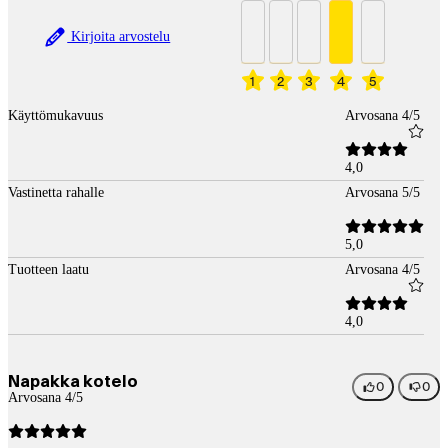
Kirjoita arvostelu
1
2
3
4
5
Käyttömukavuus
Arvosana 4/5
4,0
Vastinetta rahalle
Arvosana 5/5
5,0
Tuotteen laatu
Arvosana 4/5
4,0
Napakka kotelo
0
0
Arvosana 4/5