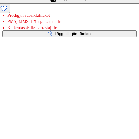
Prodigyn suosikkikiekot
PMS, MMS, FX3 ja D3-mallit
Kaikentasoisille harrastajille
Lägg till i jämförelse
Betaltjänster