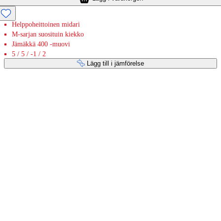
Helppoheittoinen midari
M-sarjan suosituin kiekko
Jämäkkä 400 -muovi
5 / 5 / -1 / 2
Lägg till i jämförelse
Betaltjänster