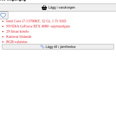
Lägg i varukorgen
Intel Core i7-13700KF, 32 Gt, 1 Tt SSD
NVIDIA GeForce RTX 4080 -näytönohjain
29 litran kotelo
Kattavat liitännät
RGB-valaistus
Lägg till i jämförelse
Betaltjänster