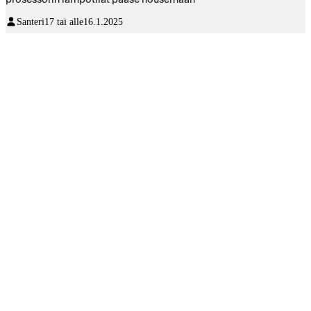
Santeri
17 tai alle
16.1.2025