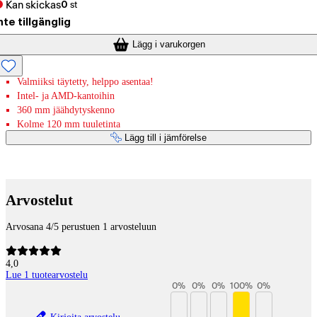
Kan skickas
0
st
nte tillgänglig
Lägg i varukorgen
Valmiiksi täytetty, helppo asentaa!
Intel- ja AMD-kantoihin
360 mm jäähdytyskenno
Kolme 120 mm tuuletinta
Lägg till i jämförelse
Betaltjänster
Arvostelut
Arvosana 4/5 perustuen 1 arvosteluun
4,0
Lue 1 tuotearvostelu
0
%
0
%
0
%
100
%
0
%