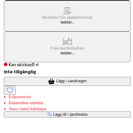
Beställd för upphämtning
laddar...
Från butikshyllan
laddar...
Kan skickas
0
st
Inte tillgänglig
Lägg i varukorgen
Erikoisversio
Kalamiehen unelmia
Vaara vaanii kalastajaa
Lägg till i jämförelse