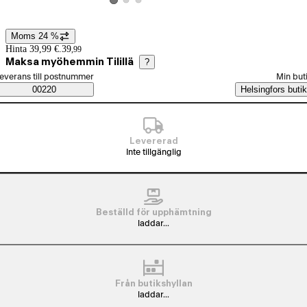
Visa produktbild 2
Visa produktbild 3
Visa produktbild 1
Moms 24 %
Prisinformation
Hinta 39,99 €.
39
,
99
Maksa myöhemmin Tilillä
?
älj beställningssätt
everans till postnummer
Min but
Saatavuustiedot
00220
Helsingfors butik
Levererad
Inte tillgänglig
Beställd för upphämtning
laddar...
Från butikshyllan
laddar...