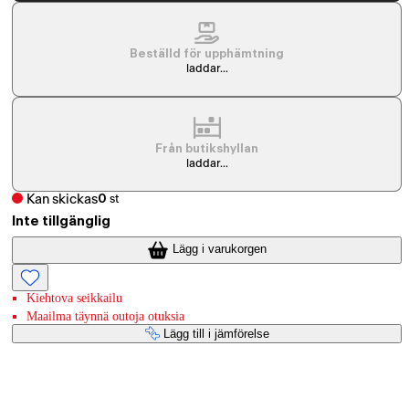
Beställd för upphämtning
laddar...
Från butikshyllan
laddar...
Kan skickas
0
st
Inte tillgänglig
Lägg i varukorgen
Kiehtova seikkailu
Maailma täynnä outoja otuksia
Lägg till i jämförelse