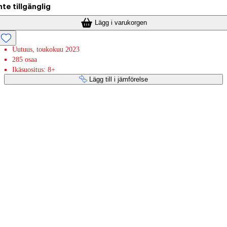
nte tillgänglig
Lägg i varukorgen
Uutuus, toukokuu 2023
285 osaa
Ikäsuositus: 8+
Lägg till i jämförelse
Betaltjänster