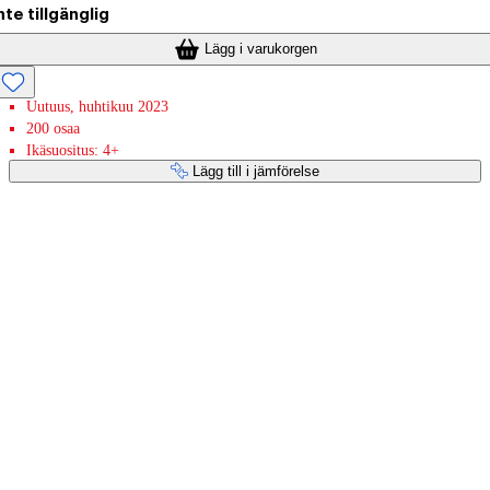
nte tillgänglig
Lägg i varukorgen
Uutuus, huhtikuu 2023
200 osaa
Ikäsuositus: 4+
Lägg till i jämförelse
Betaltjänster