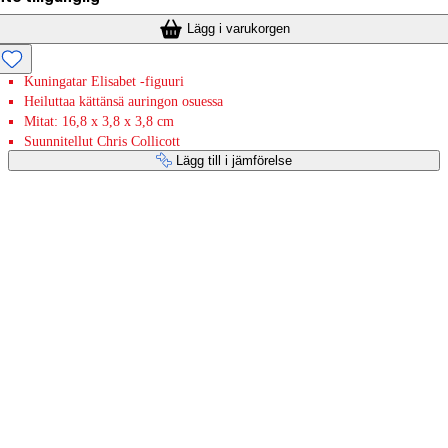
Lägg i varukorgen
Kuningatar Elisabet -figuuri
Heiluttaa kättänsä auringon osuessa
Mitat: 16,8 x 3,8 x 3,8 cm
Suunnitellut Chris Collicott
Lägg till i jämförelse
Betaltjänster