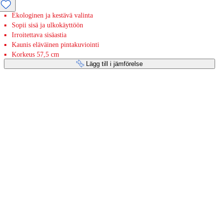
Ekologinen ja kestävä valinta
Sopii sisä ja ulkokäyttöön
Irroitettava sisäastia
Kaunis eläväinen pintakuviointi
Korkeus 57,5 cm
Lägg till i jämförelse
Betaltjänster