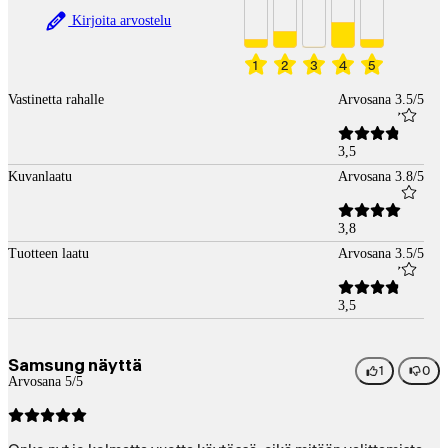
Kirjoita arvostelu
1
2
3
4
5
Vastinetta rahalle
Arvosana 3.5/5
3,5
Kuvanlaatu
Arvosana 3.8/5
3,8
Tuotteen laatu
Arvosana 3.5/5
3,5
Samsung näyttä
1
0
Arvosana 5/5