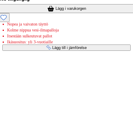
Lägg i varukorgen
Nopea ja vaivaton täyttö
Kolme nippua vesi-ilmapalloja
Itsestään sulkeutuvat pallot
Ikäsuositus: yli 3-vuotiaille
Lägg till i jämförelse
Betaltjänster