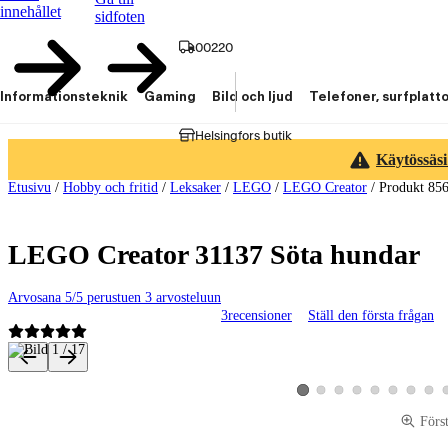
innehållet
sidfoten
00220
Informationsteknik
Gaming
Bild och ljud
Telefoner, surfplatt
Helsingfors butik
Käytössäsi
Etusivu
/
Hobby och fritid
/
Leksaker
/
LEGO
/
LEGO Creator
/
Produkt 85
LEGO Creator 31137 Söta hundar
Arvosana 5/5 perustuen 3 arvosteluun
3
recensioner
Ställ den första frågan
Produktbilder och videor
Visa produktbild 2
Visa produktbild 3
Visa produktbild 4
Visa produktbild 5
Visa produktbild 
Visa produk
Visa p
Visa produktbild 1
Förs