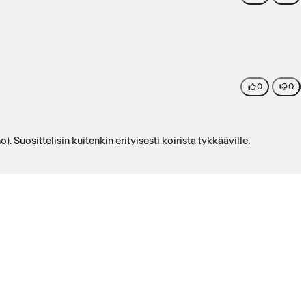
0
0
. Suosittelisin kuitenkin erityisesti koirista tykkääville.