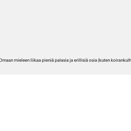
aan mieleen liikaa pieniä palasia ja erillisiä osia (kuten koirankulho)