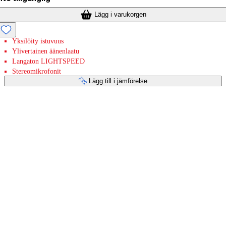
Lägg i varukorgen
Yksilöity istuvuus
Ylivertainen äänenlaatu
Langaton LIGHTSPEED
Stereomikrofonit
Lägg till i jämförelse
Betaltjänster