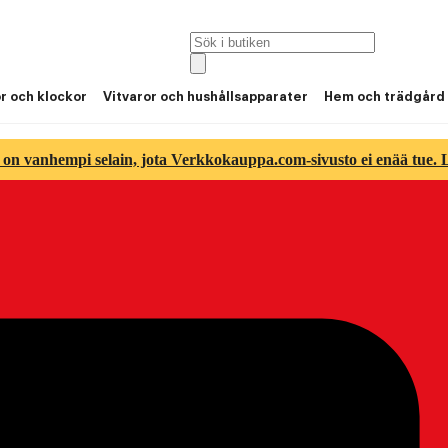
or och klockor
Vitvaror och hushållsapparater
Hem och trädgård
 on vanhempi selain, jota Verkkokauppa.com-sivusto ei enää tue. Lu