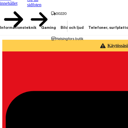
innehållet
sidfoten
00220
Informationsteknik
Gaming
Bild och ljud
Telefoner, surfplatt
Helsingfors butik
Käytössäsi