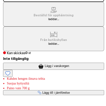
Beställd för upphämtning
laddar...
Från butikshyllan
laddar...
Kan skickas
0
st
Inte tillgänglig
Lägg i varukorgen
Kahden hengen ilmava teltta
Suojaa hyttysiltä
Paino vain 700 g
Lägg till i jämförelse