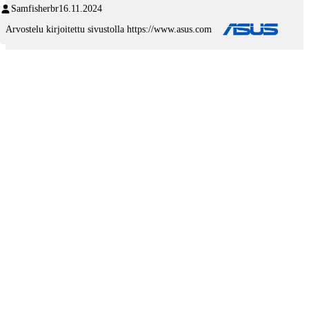
Samfisherbr
16.11.2024
Arvostelu kirjoitettu sivustolla https://www.asus.com