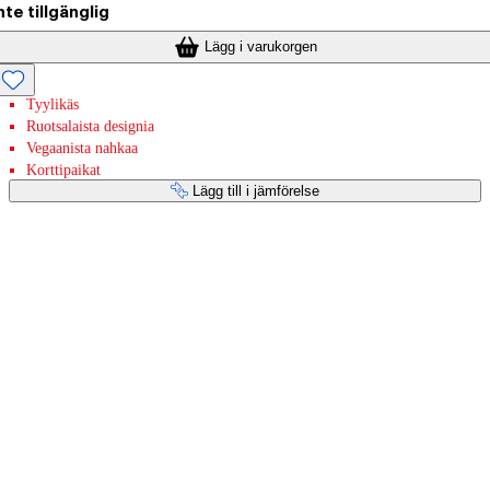
nte tillgänglig
Lägg i varukorgen
Tyylikäs
Ruotsalaista designia
Vegaanista nahkaa
Korttipaikat
Lägg till i jämförelse
Betaltjänster