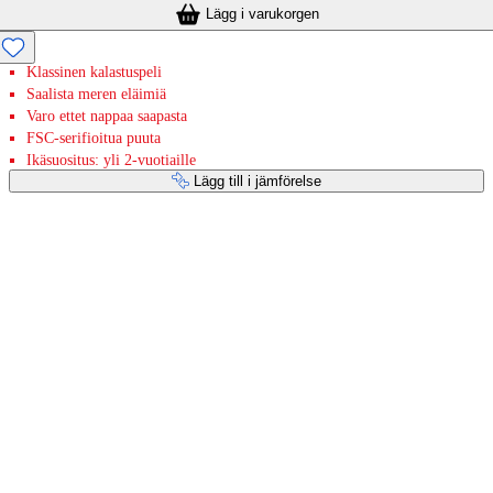
Lägg i varukorgen
Klassinen kalastuspeli
Saalista meren eläimiä
Varo ettet nappaa saapasta
FSC-serifioitua puuta
Ikäsuositus: yli 2-vuotiaille
Lägg till i jämförelse
Betaltjänster