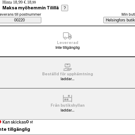
Prisinformation
Hinta 18,99 €.
18
,
99
Maksa myöhemmin Tilillä
?
älj beställningssätt
everans till postnummer
Min but
Saatavuustiedot
00220
Helsingfors butik
Levererad
Inte tillgänglig
Beställd för upphämtning
laddar...
Från butikshyllan
laddar...
Kan skickas
0
st
nte tillgänglig