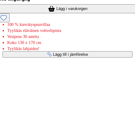
Lägg i varukorgen
100 % kierrätyspuuvillaa
Tyylikäs eläväinen vohvelipinta
Vesipesu 30 astetta
Koko 130 x 170 cm
Tyylikäs lahjaidea!
Lägg till i jämförelse
Betaltjänster