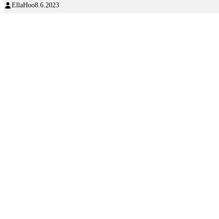
EllaHoo
8.6.2023