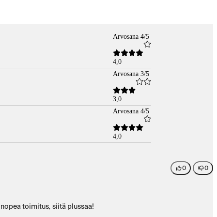
Arvosana 4/5
4,0
Arvosana 3/5
3,0
Arvosana 4/5
4,0
0
0
 nopea toimitus, siitä plussaa!