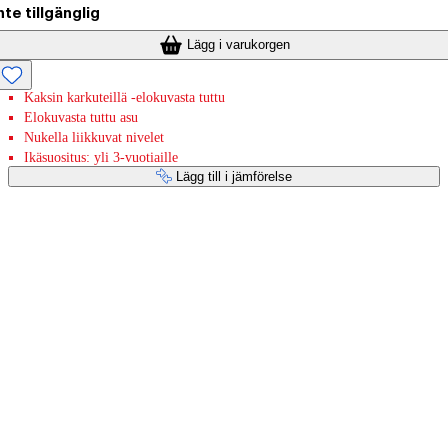
nte tillgänglig
Lägg i varukorgen
Kaksin karkuteillä -elokuvasta tuttu
Elokuvasta tuttu asu
Nukella liikkuvat nivelet
Ikäsuositus: yli 3-vuotiaille
Lägg till i jämförelse
Betaltjänster