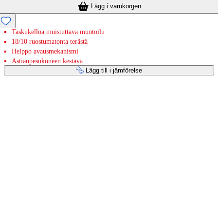
Lägg i varukorgen
Taskukelloa muistuttava muotoilu
18/10 ruostumatonta terästä
Helppo avausmekanismi
Astianpesukoneen kestävä
Lägg till i jämförelse
Betaltjänster