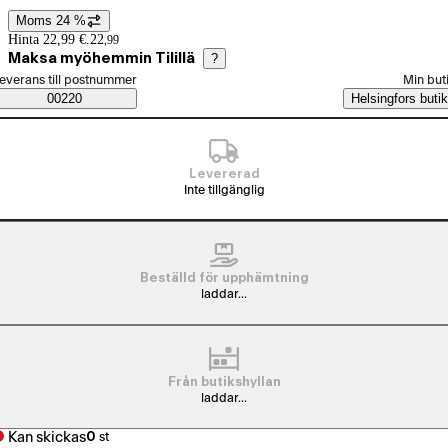
Moms 24 %
Prisinformation
Hinta 22,99 €.
22
,
99
Maksa myöhemmin Tilillä
?
älj beställningssätt
everans till postnummer
Min but
Saatavuustiedot
00220
Helsingfors butik
Levererad
Inte tillgänglig
Beställd för upphämtning
laddar...
Från butikshyllan
laddar...
Kan skickas
0
st