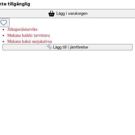
nte tillgänglig
Lägg i varukorgen
Alkuperäistarvike
Mukana kaikki tarvittava
Mukana kaksi suojakalvoa
Lägg till i jämförelse
Betaltjänster