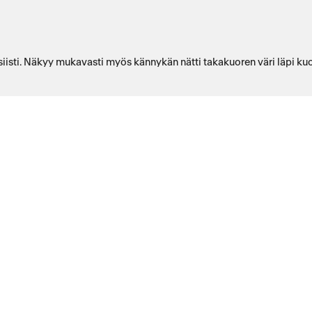
iisti. Näkyy mukavasti myös kännykän nätti takakuoren väri läpi kuori