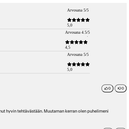
Arvosana 5/5
5,0
Arvosana 4.5/5
4,5
Arvosana 5/5
5,0
0
0
utunut hyvin tehtävästään. Muutaman kerran olen puhelimeni