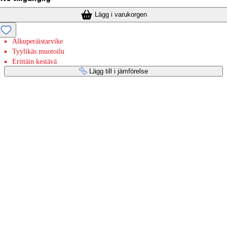
Lägg i varukorgen
Alkuperäistarvike
Tyylikäs muotoilu
Erittäin kestävä
Lägg till i jämförelse
Betaltjänster