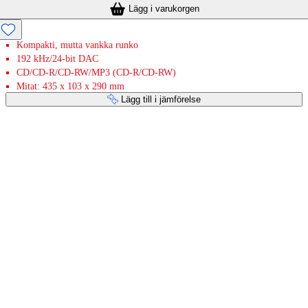
Lägg i varukorgen
Kompakti, mutta vankka runko
192 kHz/24-bit DAC
CD/CD-R/CD-RW/MP3 (CD-R/CD-RW)
Mitat: 435 x 103 x 290 mm
Lägg till i jämförelse
Betaltjänster