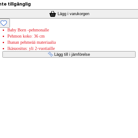
nte tillgänglig
Lägg i varukorgen
Baby Born -pehmonalle
Pehmon koko: 36 cm
Ihanan pehmeää materiaalia
Ikäsuositus: yli 2-vuotiaille
Lägg till i jämförelse
Betaltjänster