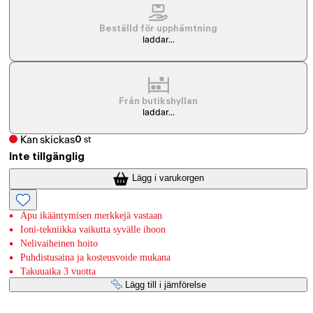
Beställd för upphämtning
laddar...
Från butikshyllan
laddar...
Kan skickas
0
st
Inte tillgänglig
Lägg i varukorgen
Apu ikääntymisen merkkejä vastaan
Ioni-tekniikka vaikutta syvälle ihoon
Nelivaiheinen hoito
Puhdistusaina ja kosteusvoide mukana
Takuuaika 3 vuotta
Lägg till i jämförelse