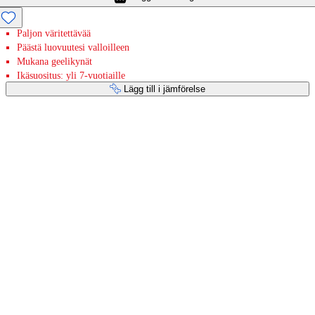
Paljon väritettävää
Päästä luovuutesi valloilleen
Mukana geelikynät
Ikäsuositus: yli 7-vuotiaille
Lägg till i jämförelse
Betaltjänster