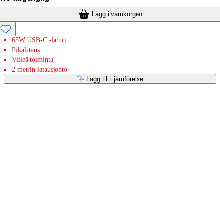
Lägg i varukorgen
65W USB-C -laturi
Pikalataus
Viileä toiminta
2 metrin latausjohto
Lägg till i jämförelse
Betaltjänster