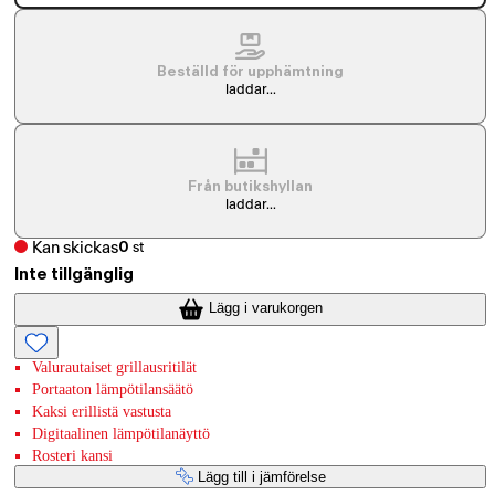
Beställd för upphämtning
laddar...
Från butikshyllan
laddar...
Kan skickas
0
st
Inte tillgänglig
Lägg i varukorgen
Valurautaiset grillausritilät
Portaaton lämpötilansäätö
Kaksi erillistä vastusta
Digitaalinen lämpötilanäyttö
Rosteri kansi
Lägg till i jämförelse