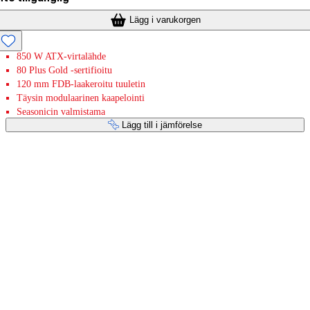
Lägg i varukorgen
850 W ATX-virtalähde
80 Plus Gold -sertifioitu
120 mm FDB-laakeroitu tuuletin
Täysin modulaarinen kaapelointi
Seasonicin valmistama
Lägg till i jämförelse
Betaltjänster