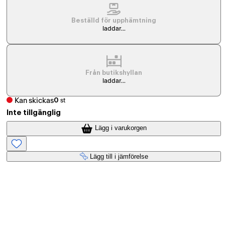
Beställd för upphämtning
laddar...
Från butikshyllan
laddar...
Kan skickas
0
st
Inte tillgänglig
Lägg i varukorgen
Lägg till i jämförelse